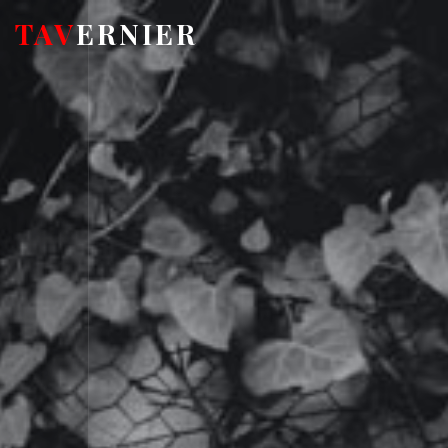
TAV
ERNIER