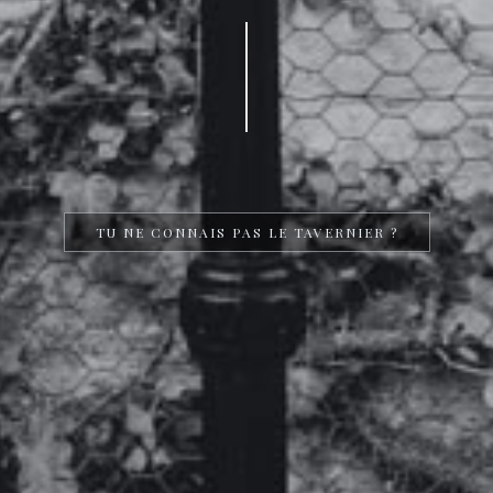
TU NE CONNAIS PAS LE TAVERNIER ?