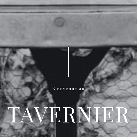
Bienvenue au
TAVERNIER