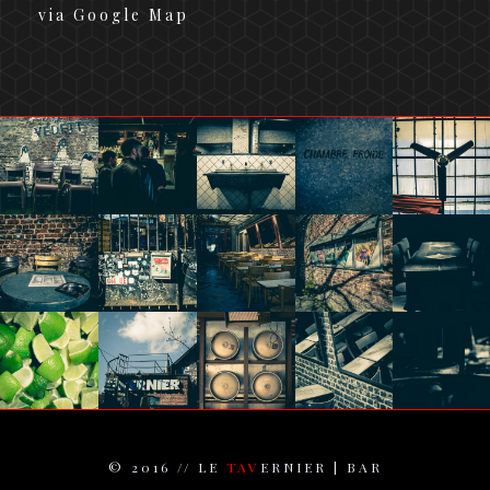
via
Google Map
© 2016 // LE
TAV
ERNIER | BAR